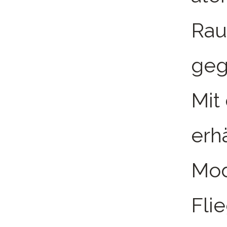
Ra
geg
Mit
erh
Mod
Fli