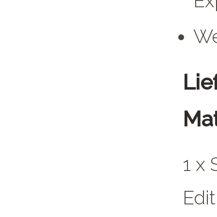
Ex
We
Lie
Mat
1 x 
Edit