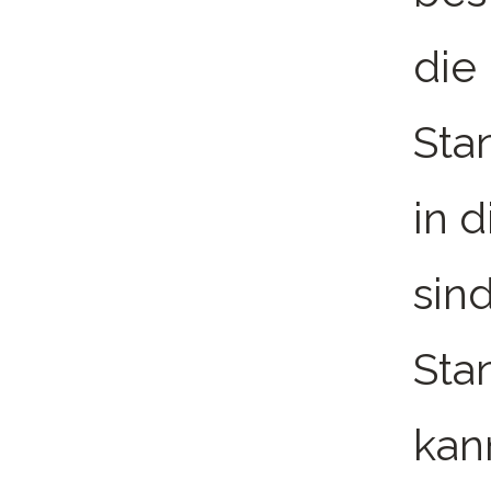
die
Sta
in 
sin
Sta
kan