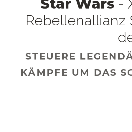
Star Wars
- 
Rebellenallianz 
d
STEUERE LEGEND
KÄMPFE UM DAS SC