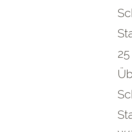
Sc
St
25
Üb
Sc
St