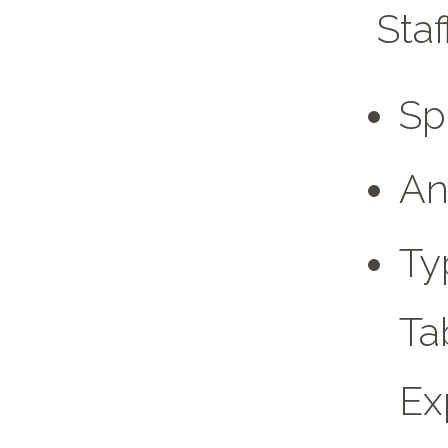
Sta
Sp
An
Ty
Ta
Ex