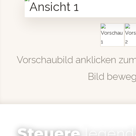
Vorschaubild anklicken zu
Bild bewe
Steuere
legend