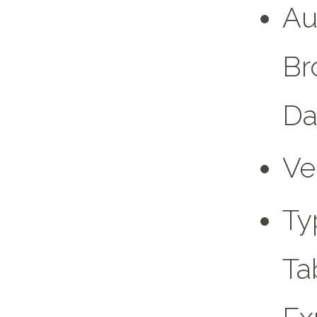
Au
Br
Da
Ve
Ty
Ta