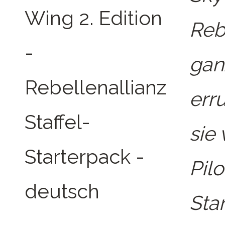
Rebe
gan
err
sie 
Pilo
Sta