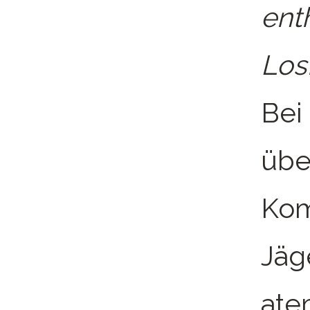
ent
Los
Bei
übe
Kom
Jäge
ate