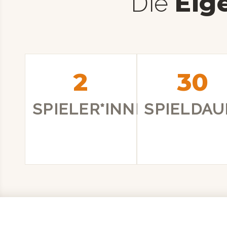
Eig
Die
2
30
SPIELER*INNEN
SPIELDAU