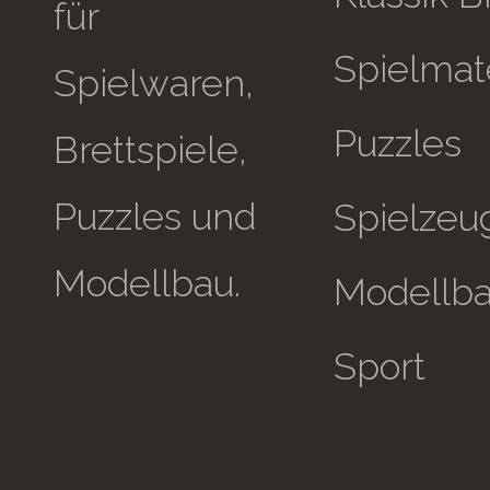
für
Spielmate
Spielwaren,
Puzzles
Brettspiele,
Puzzles und
Spielzeu
Modellbau.
Modellb
Sport