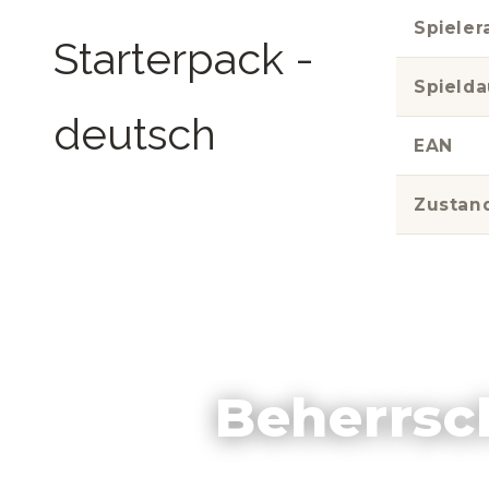
Spieler
Spielda
EAN
Zustan
Beherrsc