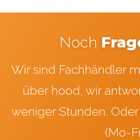
Frag
Noch
Wir sind Fachhändler mi
über hood, wir antwor
weniger Stunden. Oder 
(Mo-Fr