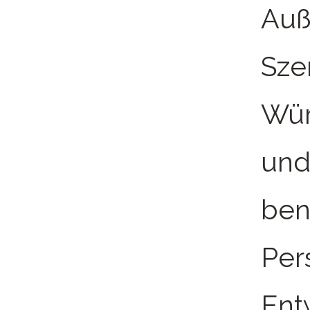
Auß
Sze
Wür
und
ben
Per
Ent