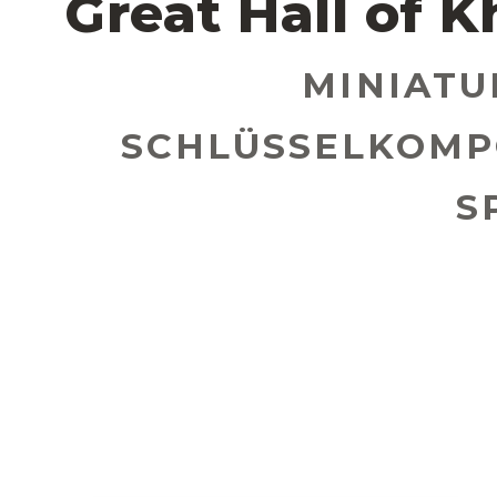
Great Hall of 
MINIATU
SCHLÜSSELKOMP
S