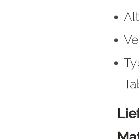
Al
Ve
Ty
Ta
Lie
Mat