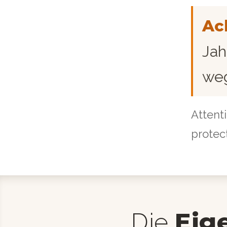
Ac
Jah
weg
Attenti
protec
Eig
Die