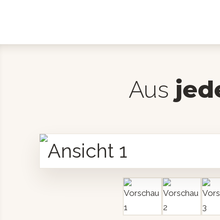
jed
Aus