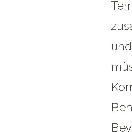
Ter
zus
und 
müs
Kom
Ben
Bey