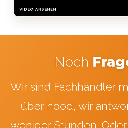
VIDEO ANSEHEN
Frag
Noch
Wir sind Fachhändler mi
über hood, wir antwor
weniger Stunden. Oder 