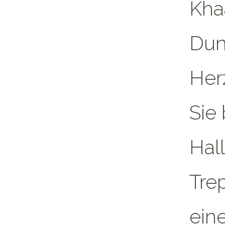
Kha
Dun
Her
Sie
Hall
Tre
ein