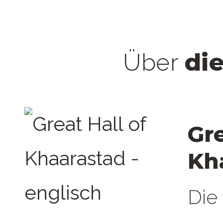
di
Über
Gre
Kh
Die