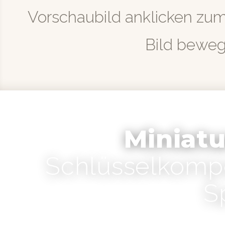
Vorschaubild anklicken zu
Bild bewe
Miniat
Schlüsselkomp
S