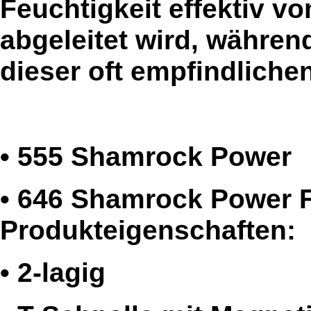
Feuchtigkeit effektiv vo
abgeleitet wird, während
dieser oft empfindlichen
• 555 Shamrock Power
• 646 Shamrock Power F
Produkteigenschaften:
• 2-lagig