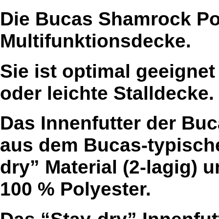
Die Bucas Shamrock Pow
Multifunktionsdecke.
Sie ist optimal geeignet
oder leichte Stalldecke.
Das Innenfutter der Bu
aus dem Bucas-typischen
dry” Material (2-lagig)
100 % Polyester.
Das “Stay-dry” Innenfutt