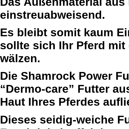
Das Außenmaterial aus 
einstreuabweisend.
Es bleibt somit kaum Ei
sollte sich Ihr Pferd mi
wälzen.
Die Shamrock Power Ful
“Dermo-care” Futter aus
Haut Ihres Pferdes aufli
Dieses seidig-weiche Fu