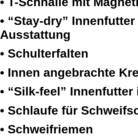
• T-Schnalle mit Magnet
• “Stay-dry” Innenfutter 
Ausstattung
• Schulterfalten
• Innen angebrachte Kr
• “Silk-feel” Innenfutte
• Schlaufe für Schweifs
• Schweifriemen