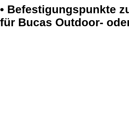
• Befestigungspunkte z
für Bucas Outdoor- ode