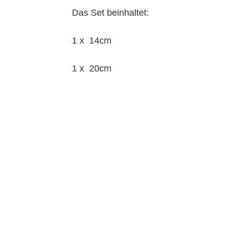
Das Set beinhaltet:
1 x 14cm
1 x 20cm