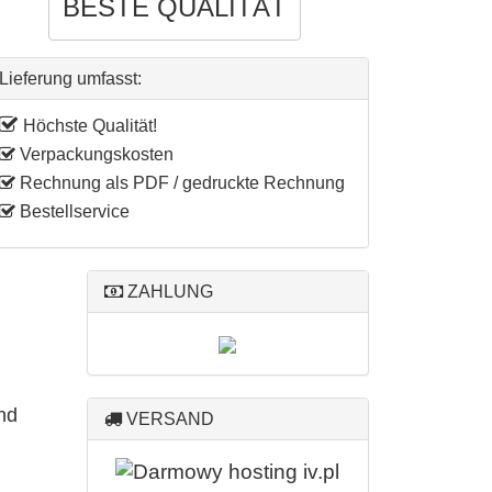
BESTE
QUALITÄT
Lieferung umfasst:
Höchste Qualität!
Verpackungskosten
Rechnung als PDF / gedruckte Rechnung
Bestellservice
ZAHLUNG
nd
VERSAND