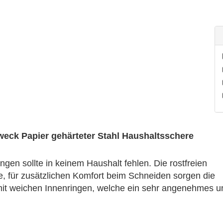
weck Papier gehärteter Stahl Haushaltsschere
ingen sollte in keinem Haushalt fehlen.
Die rostfreien
te, für zusätzlichen Komfort beim Schneiden sorgen die
mit weichen Innenringen, welche ein sehr angenehmes u