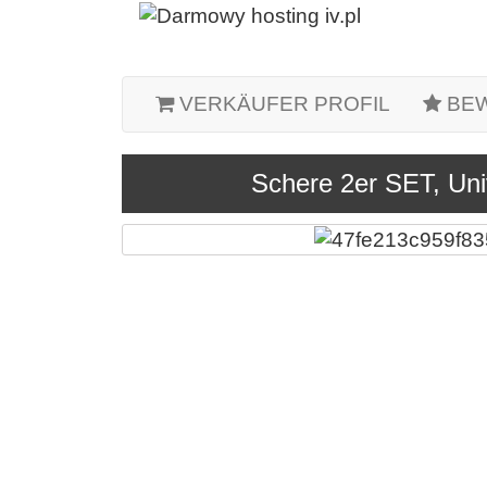
VERKÄUFER PROFIL
BE
Schere 2er SET, Uni