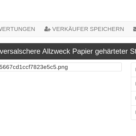
WERTUNGEN
VERKÄUFER SPEICHERN
versalschere Allzweck Papier gehärteter S