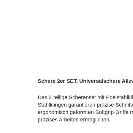
Schere 2er SET, Universalschere Allz
Das 2-teilige Scherenset mit Edelstahlkl
Stahlklingen garantieren präzise Schnit
ergonomisch geformten Softgrip-Griffe 
präzises Arbeiten ermöglichen.