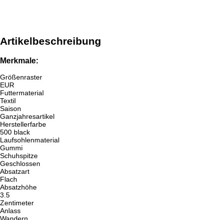
Artikelbeschreibung
Merkmale:
Größenraster
EUR
Futtermaterial
Textil
Saison
Ganzjahresartikel
Herstellerfarbe
500 black
Laufsohlenmaterial
Gummi
Schuhspitze
Geschlossen
Absatzart
Flach
Absatzhöhe
3.5
Zentimeter
Anlass
Wandern