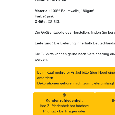
Technische Daten:
Material:
100% Baumwolle, 180g/m²
Farbe:
pink
Größe:
XS-6XL
Die Größentabelle des Herstellers finden Sie bei 
Lieferung:
Die Lieferung innerhalb Deutschlands
Die T-Shirts können gerne nach Vereinbarung dir
werden.
Beim Kauf mehrerer Artikel bitte über Hood e
anfordern.
Dekorationen gehören nicht zum Lieferumfang!
Kundenzufriedenheit
I
Ihre Zufriedenheit hat höchste
Priorität - Bei Fragen oder