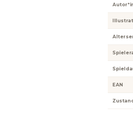
Autor*i
Illustra
Alters
Spieler
Spielda
EAN
Zustan