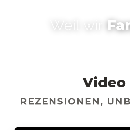
Fa
Weil wir
Video
REZENSIONEN, UN