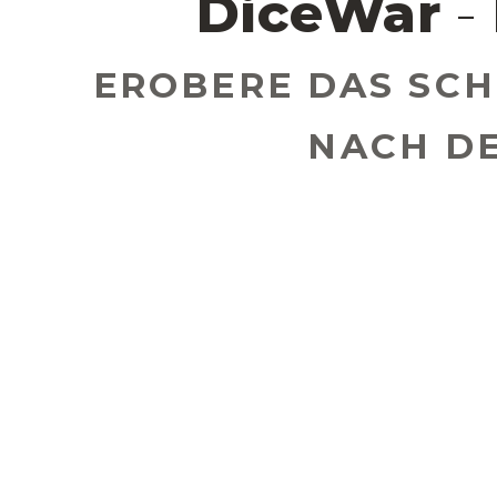
DiceWar
- 
EROBERE DAS SCH
NACH D