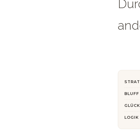
Dur
and
STRAT
BLUFF
GLÜC
LOGIK