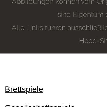
Abbildungen können vom Orig
sind Eigentum 
Alle Links führen ausschließ
Hood-Sh
Brettspiele