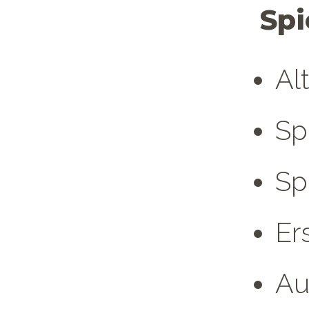
Spi
Al
Sp
Sp
Er
Au