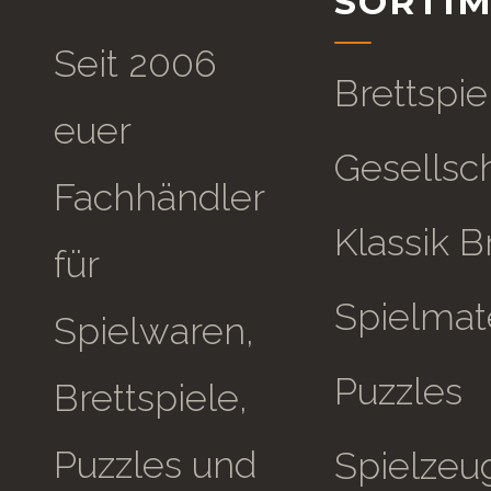
SORTI
Seit 2006
Brettspie
euer
Gesellsch
Fachhändler
Klassik B
für
Spielmate
Spielwaren,
Puzzles
Brettspiele,
Puzzles und
Spielzeu