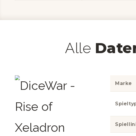
Date
Alle
Marke
Spielty
Spiellin