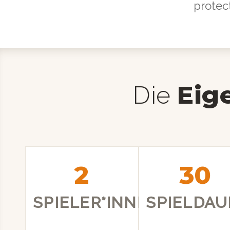
protec
Eig
Die
2
30
SPIELER*INNEN
SPIELDAU