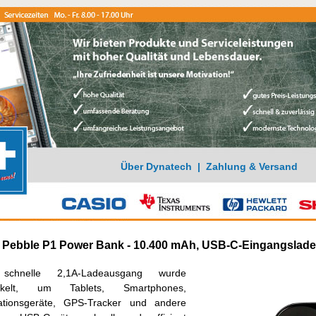
Über Dynatech
|
Zahlung & Versand
 Pebble P1 Power Bank - 10.400 mAh, USB-C-Eingangslad
schnelle 2,1A-Ladeausgang wurde
ickelt, um Tablets, Smartphones,
ationsgeräte, GPS-Tracker und andere