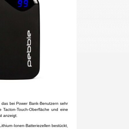
e, das bei Power Bank-Benutzern sehr
rte Tacton-Touch-Oberfläche und eine
t anzeigt.
ithium-Ionen-Batteriezellen bestückt,