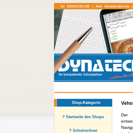
Shop-Kategorie
Veho
Der 
? Startseite des Shops
entw
Navig
? Schulrechner