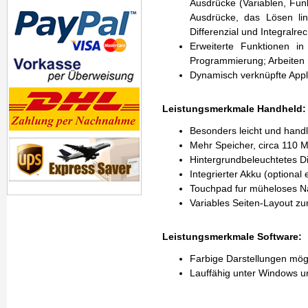
Ausdrücke (Variablen, Fun
Ausdrücke, das Lösen li
Differenzial und Integralre
Erweiterte Funktionen in
Programmierung; Arbeiten 
Dynamisch verknüpfte Appl
Leistungsmerkmale Handheld:
Besonders leicht und handl
Mehr Speicher, circa 110 
Hintergrundbeleuchtetes Di
Integrierter Akku (optional 
Touchpad fur müheloses Na
Variables Seiten-Layout zur
Leistungsmerkmale Software:
Farbige Darstellungen mögl
Lauffähig unter Windows un