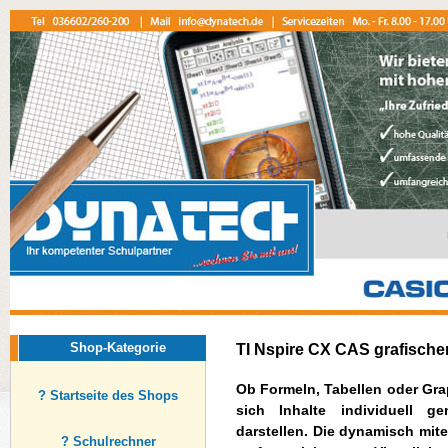
Shop-Kategorie
TI Nspire CX CAS grafische
Ob Formeln, Tabellen oder Grap
? Startseite des Shops
sich Inhalte individuell g
darstellen. Die dynamisch mit
? Schulrechner