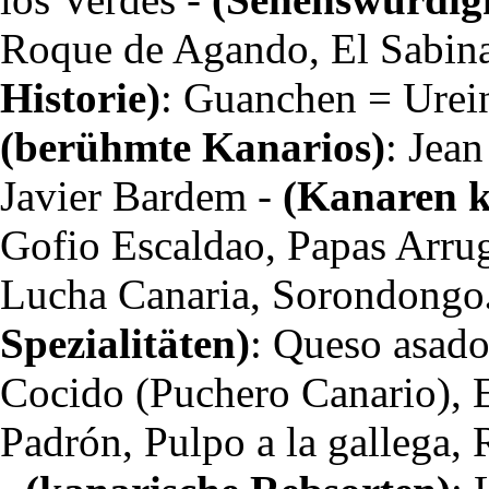
Roque de Agando, El Sabina
Historie)
: Guanchen = Urei
(berühmte Kanarios)
: Jea
Javier Bardem -
(Kanaren k
Gofio Escaldao, Papas Arru
Lucha Canaria, Sorondongo
Spezialitäten)
: Queso asado
Cocido (Puchero Canario), E
Padrón, Pulpo a la gallega, 