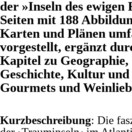
der »Inseln des ewigen
Seiten mit 188 Abbildu
Karten und Plänen umf
vorgestellt, ergänzt du
Kapitel zu Geographie,
Geschichte, Kultur und
Gourmets und Weinlieb
Kurzbeschreibung
: Die fa
der ›Trauminseln‹ im Atlanti