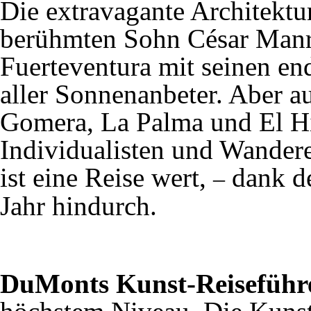
Die extravagante Architektu
berühmten Sohn César Manr
Fuerteventura mit seinen end
aller Sonnenanbeter. Aber a
Gomera, La Palma und El Hie
Individualisten und Wanderer
ist eine Reise wert,
dank de
–
Jahr hindurch.
DuMonts Kunst-Reiseführ