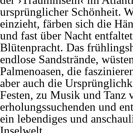
ursprünglicher Schönheit. W
einzieht, färben sich die Hä
und fast über Nacht entfalte
Blütenpracht. Das frühlings
endlose Sandstrände, wüsten
Palmenoasen, die faszinier
aber auch die Ursprünglichke
Festen, zu Musik und Tanz 
erholungssuchenden und en
ein lebendiges und anschaul
Inselwelt.