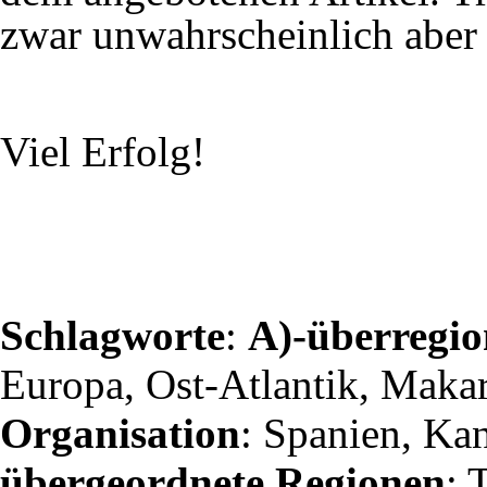
zwar unwahrscheinlich aber 
Viel Erfolg!
Schlagworte
:
A)-
überregio
Europa, Ost-Atlantik, Maka
Organisation
: Spanien, Ka
übergeordnete Regionen
: 