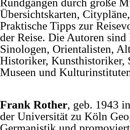
Rundgängen durch große Mus
Übersichtskarten, Citypläne
Praktische Tipps zur Reise
der Reise. Die Autoren sind
Sinologen, Orientalisten, A
Historiker, Kunsthistoriker, 
Museen und Kulturinstituten
Frank Rother
, geb. 1943 i
der Universität zu Köln Ge
Germanistik und promoviert