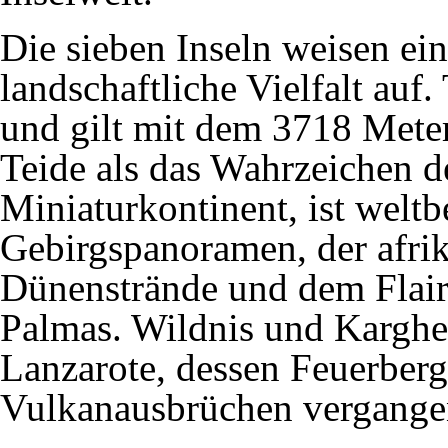
Die sieben Inseln weisen e
landschaftliche Vielfalt auf.
und gilt mit dem 3718 Meter
Teide als das Wahrzeichen d
Miniaturkontinent, ist welt
Gebirgspanoramen, der afri
Dünenstrände und dem Flair 
Palmas. Wildnis und Karghe
Lanzarote, dessen Feuerber
Vulkanausbrüchen vergangen