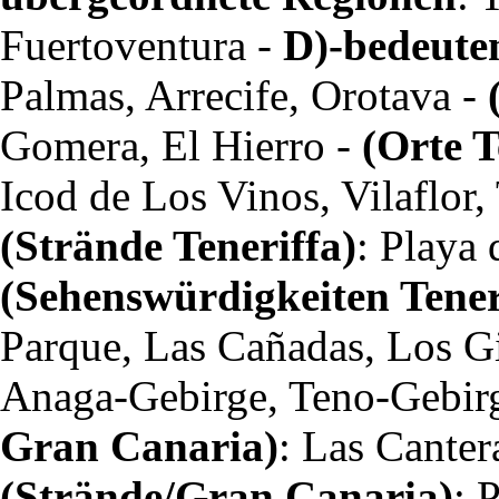
Fuertoventura -
D)-bedeute
Palmas, Arrecife, Orotava -
Gomera, El Hierro -
(Orte T
Icod de Los Vinos, Vilaflor,
(Strände Teneriffa)
: Playa 
(Sehenswürdigkeiten Tener
Parque, Las Cañadas, Los Gi
Anaga-Gebirge, Teno-Gebirg
Gran Canaria)
: Las Canter
(Strände/Gran Canaria)
: 