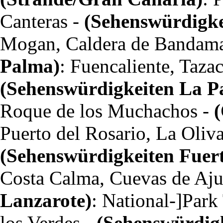
Canteras -
(Sehenswürdigke
Mogan, Caldera de Bandam
Palma)
: Fuencaliente, Tazac
(Sehenswürdigkeiten La P
Roque de los Muchachos -
(
Puerto del Rosario, La Oliva
(Sehenswürdigkeiten Fuer
Costa Calma, Cuevas de Aj
Lanzarote)
:
National-]Park
los Verdes -
(Sehenswürdig