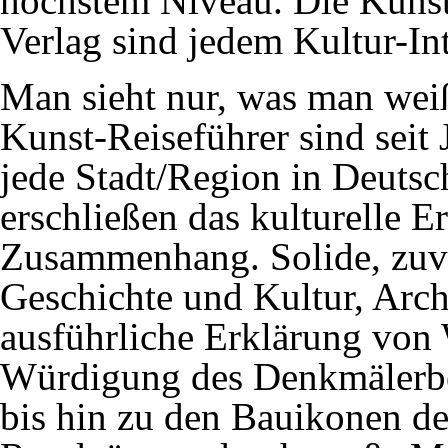
höchstem Niveau. Die Kuns
Verlag sind jedem Kultur-Int
Man sieht nur, was man weiß
Kunst-Reiseführer sind seit 
jede Stadt/Region in Deutsc
erschließen das kulturelle E
Zusammenhang. Solide, zuve
Geschichte und Kultur, Arch
ausführliche Erklärung von
Würdigung des Denkmälerbes
bis hin zu den Bauikonen d