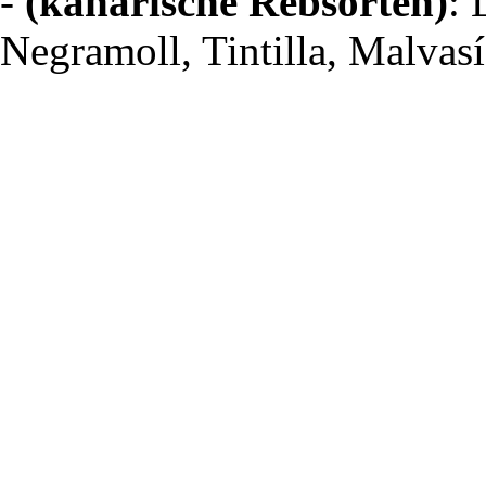
-
(kanarische Rebsorten)
: 
Negramoll, Tintilla, Malvasí