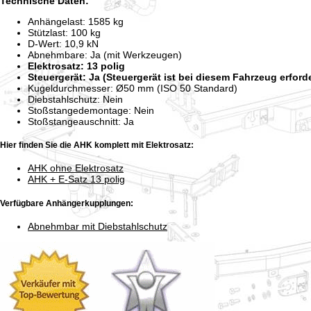
Technische Daten:
Anhängelast: 1585 kg
Stützlast: 100 kg
D-Wert: 10,9 kN
Abnehmbare: Ja (mit Werkzeugen)
Elektrosatz: 13 polig
Steuergerät: Ja (Steuergerät ist bei diesem Fahrzeug erforde
Kugeldurchmesser: Ø50 mm (ISO 50 Standard)
Diebstahlschutz: Nein
Stoßstangedemontage: Nein
Stoßstangeauschnitt: Ja
Hier finden Sie die AHK komplett mit Elektrosatz:
AHK ohne Elektrosatz
AHK + E-Satz 13 polig
Verfügbare Anhängerkupplungen:
Abnehmbar mit Diebstahlschutz