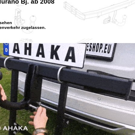
urano Bj. ab 2008
rsehen
enverkehr zugelassen.