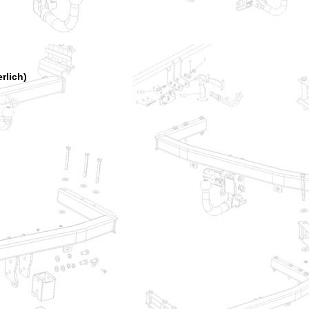
rlich)