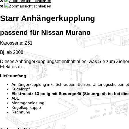
Zoomansicht schließen
Zoomansicht schließen
Starr Anhängerkupplung
passend für Nissan Murano
Karosserie: Z51
Bj. ab 2008
Dieses Anhängerkupplungset enthält alles, was Sie zum Ziehe
Elektrosatz.
Lieferumfang:
Anhängerkupplung inkl. Schrauben, Bolzen, Unterlegscheiben et
Kugelkopf
Elektrosatz 13 polig mit Steuergerät (Steuergerät ist bei di
ABE
Montageanleitung
Kugelkopfkappe
Rechnung