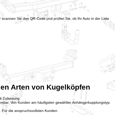
er scannen Sie den QR-Code und prüfen Sie, ob Ihr Auto in der Liste
len Arten von Kugelköpfen
it Zulassung.
hmbar. Von Kunden am häufigsten gewählter Anhängerkupplungstyp.
. Für die anspruchsvollsten Kunden.