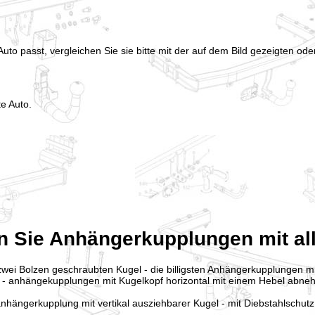
uto passt, vergleichen Sie sie bitte mit der auf dem Bild gezeigten od
te Auto.
n Sie Anhängerkupplungen mit al
zwei Bolzen geschraubten Kugel - die billigsten Anhängerkupplungen m
- anhängekupplungen mit Kugelkopf horizontal mit einem Hebel abne
nhängerkupplung mit vertikal ausziehbarer Kugel - mit Diebstahlschutz