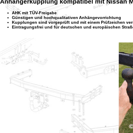
Anhängerkupplung kompatibel mit Nissan M
AHK mit TÜV-Freigabe
Günstigen und hochqualitativen Anhängevorrichtung
Kupplungen sind vorgeprüft und mit einem Prüfzeichen ve
Eintragungsfrei und für deutschen und europäischen Straß