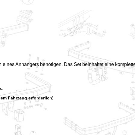
n eines Anhängers benötigen. Das Set beinhaltet eine komple
c.
esem Fahrzeug erforderlich)