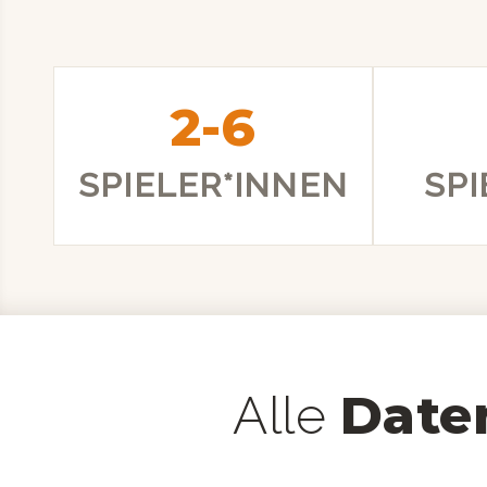
2-6
SPIELER*INNEN
SP
Date
Alle