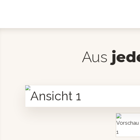
jed
Aus