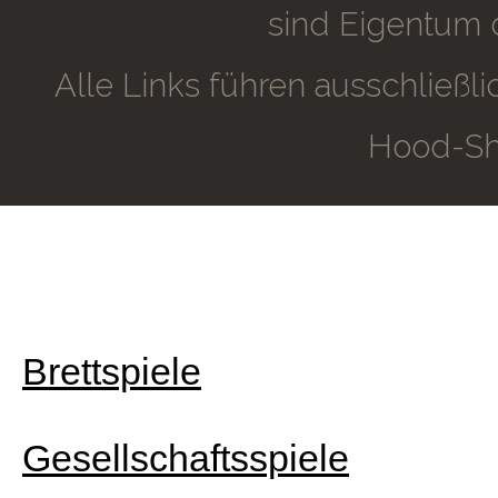
sind Eigentum 
Alle Links führen ausschließ
Hood-Sh
Brettspiele
Gesellschaftsspiele