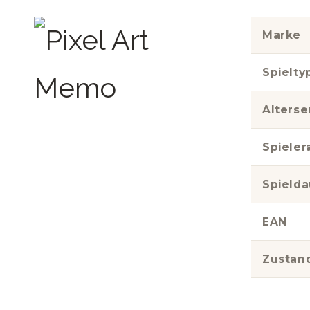
Marke
Spielty
Alters
Spieler
Spielda
EAN
Zustan