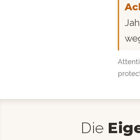
Ac
Jah
weg
Attenti
protec
Eig
Die