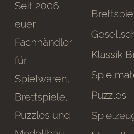
Seit 2006
Brettspie
euer
Gesellsch
Fachhändler
Klassik B
für
Spielmate
Spielwaren,
Puzzles
Brettspiele,
Puzzles und
Spielzeu
Modellbau.