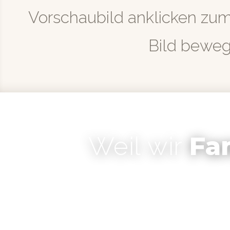
Vorschaubild anklicken zu
Bild bewe
Fa
Weil wir