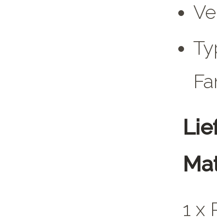
Ve
Ty
Fa
Lie
Mat
1 x