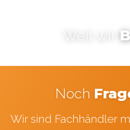
B
Weil wir
Frag
Noch
Wir sind Fachhändler mi