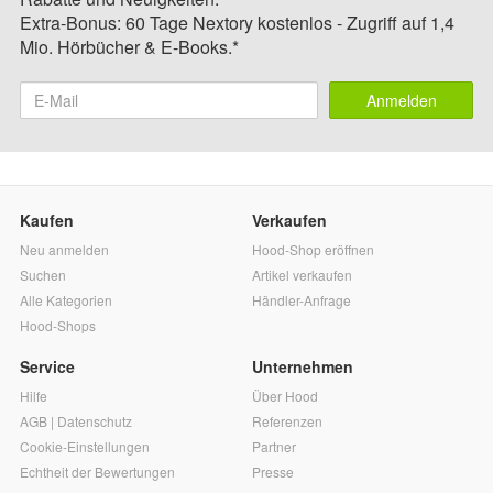
Extra-Bonus: 60 Tage Nextory kostenlos - Zugriff auf 1,4
Mio. Hörbücher & E-Books.*
Anmelden
Kaufen
Verkaufen
Neu anmelden
Hood-Shop eröffnen
Suchen
Artikel verkaufen
Alle Kategorien
Händler-Anfrage
Hood-Shops
Service
Unternehmen
Hilfe
Über Hood
AGB
|
Datenschutz
Referenzen
Cookie-Einstellungen
Partner
Echtheit der Bewertungen
Presse